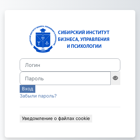
Перейти к основному содержанию
Зайти на Элек
Логин
Пароль
Вход
Забыли пароль?
Уведомление о файлах cookie